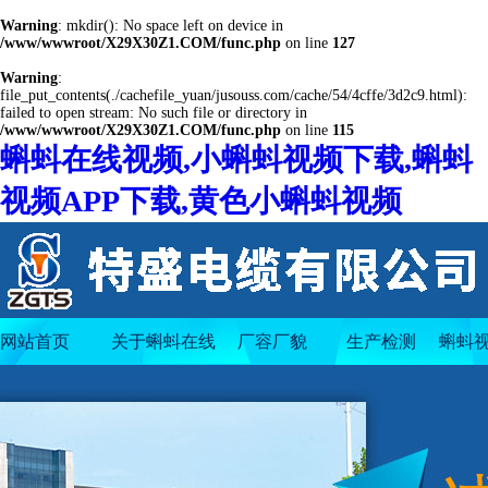
Warning
: mkdir(): No space left on device in
/www/wwwroot/X29X30Z1.COM/func.php
on line
127
Warning
:
file_put_contents(./cachefile_yuan/jusouss.com/cache/54/4cffe/3d2c9.html):
failed to open stream: No such file or directory in
/www/wwwroot/X29X30Z1.COM/func.php
on line
115
蝌蚪在线视频,小蝌蚪视频下载,蝌蚪
视频APP下载,黄色小蝌蚪视频
网站首页
关于蝌蚪在线
厂容厂貌
生产检测
蝌蚪视
视频
下