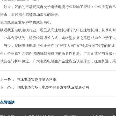
如今，残酷的市场现实再次给电线电缆行业敲响了警钟：企业没有自己的
拼杀，随时都面临被市场淘汰的危险。
我国线缆企业多种举措或迎商机
纵观我国电线电缆行业，现已从高速增长期转入中低速增长期，从暴利时代
业界专家认为，转变经济增长方式，走转型发展之路已成为企业活下去的
当今，我国电线电缆行业正走在由“线缆大国”向“线缆强国”转变的征途上
生产企业都将面临严峻的挑战和难得的历史性机遇。广大企业的前景虽不尽相同
就会在转折中倒退。广大电线电缆生产企业应当认清形势，抓住机遇
上一条 ：
电线电缆实物质量合格率
下一条 ：
电线电缆市场：电缆料的开发现状及发展动向
友情链接